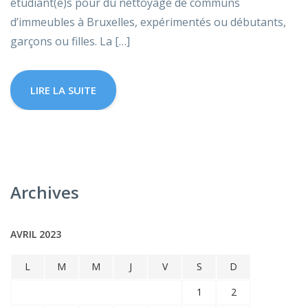
étudiant(e)s pour du nettoyage de communs
d’immeubles à Bruxelles, expérimentés ou débutants,
garçons ou filles. La […]
LIRE LA SUITE
Archives
AVRIL 2023
L
M
M
J
V
S
D
1
2